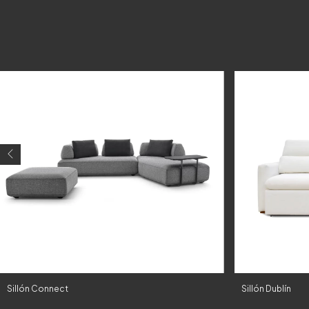
Sillón Connect
Sillón Dublín