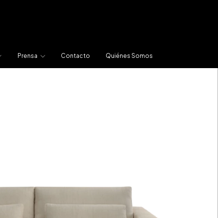
Prensa
Contacto
Quiénes Somos