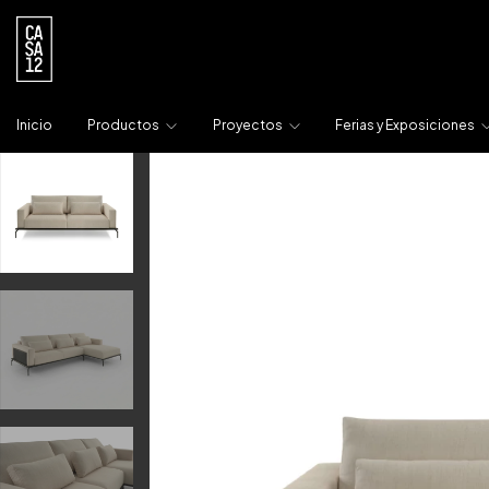
Inicio
Productos
Proyectos
Ferias y Exposiciones