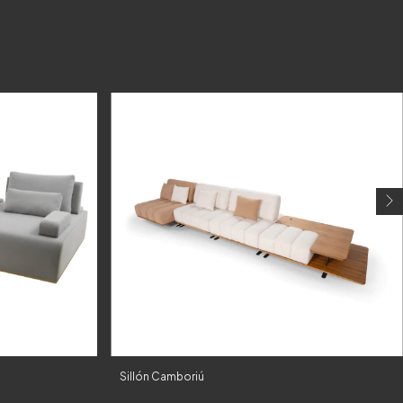
Sillón Camboriú