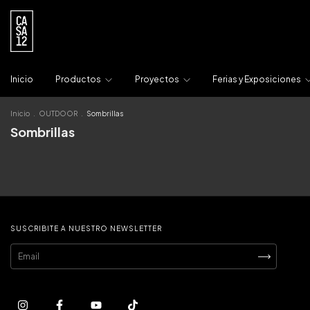
Inicio
Productos
Proyectos
Ferias y Exposiciones
Inicio
.
OUTDOOR
.
Sombrillas
Sombrillas
SUSCRIBITE A NUESTRO NEWSLETTER