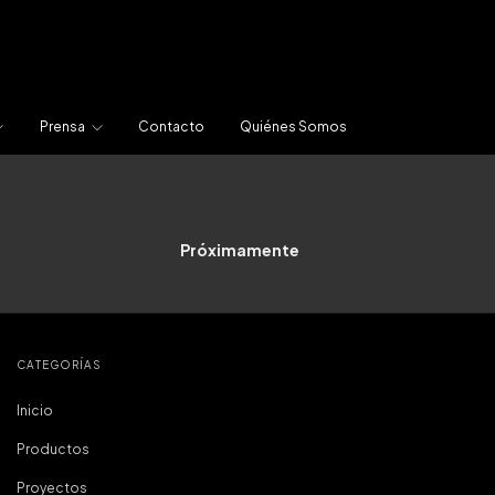
Prensa
Contacto
Quiénes Somos
Próximamente
CATEGORÍAS
Inicio
Productos
Proyectos