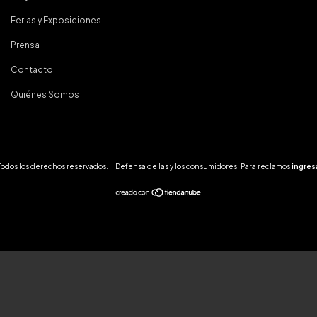
Ferias y Exposiciones
Prensa
Contacto
Quiénes Somos
 Todos los derechos reservados.
Defensa de las y los consumidores. Para reclamos
ingres