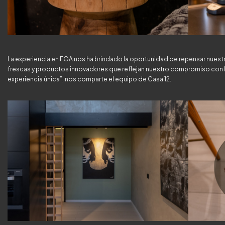
La experiencia en FOA nos ha brindado la oportunidad de repensar nuestr
frescas y productos innovadores que reflejan nuestro compromiso con la c
experiencia única”, nos comparte el equipo de Casa 12.