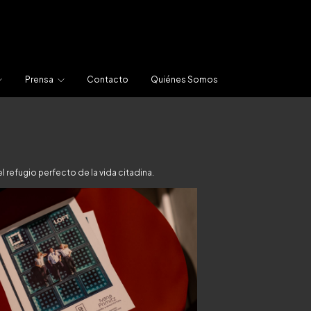
Prensa
Contacto
Quiénes Somos
 refugio perfecto de la vida citadina.