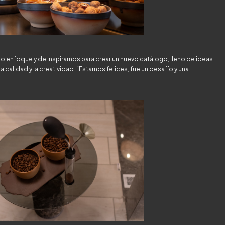
o enfoque y de inspirarnos para crear un nuevo catálogo, lleno de ideas
alidad y la creatividad. “Estamos felices, fue un desafío y una