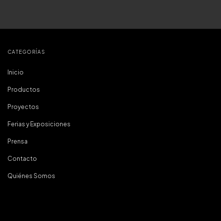
CATEGORÍAS
Inicio
Productos
Proyectos
Ferias y Exposiciones
Prensa
Contacto
Quiénes Somos