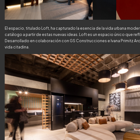
El espacio, titulado Loft, ha capturado la esencia de la vida urbana mode
catálogo a partir de estas nuevas ideas. Loft es un espacio único que refle
Desarrollado en colaboración con GS Construcciones e Ivana Primitz Arqui
vida citadina.