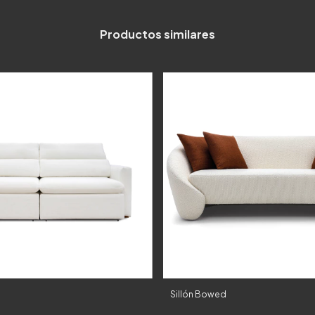
Productos similares
Sillón Bowed