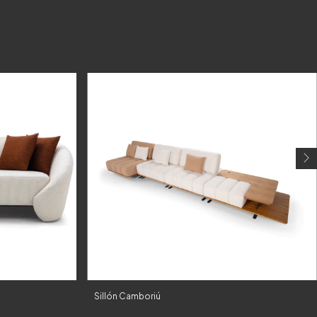
Sillón Camboriú