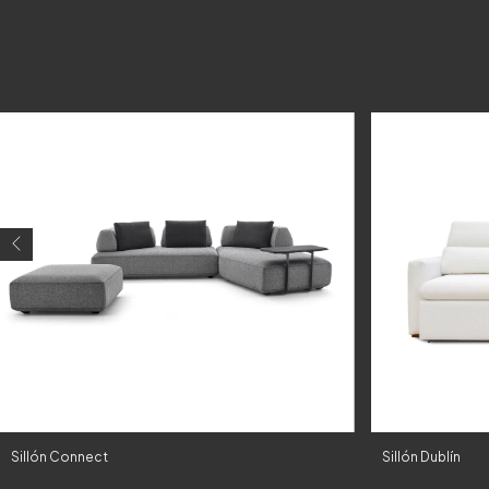
Sillón Connect
Sillón Dublín