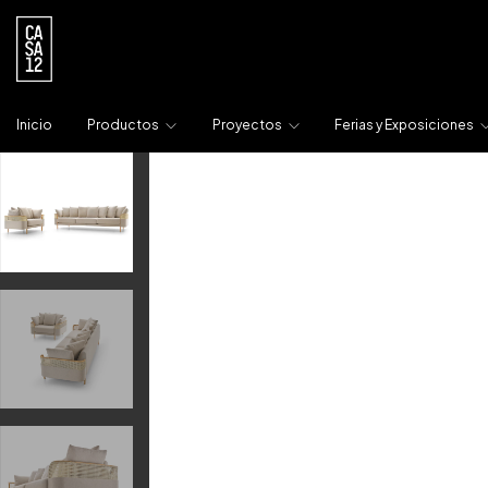
Inicio
Productos
Proyectos
Ferias y Exposiciones