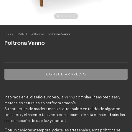
Inicio
.
LIVING
.
Poltronas
.
Poltrona Vanno
Poltrona Vanno
Inspirada en el diseño europeo, la
Vanno
combina líneas precisas y
materiales naturales en perfecta armonía.
Su estructura de madera maciza, el respaldo en tejido de algodón
trenzado y el asiento tapizado con espuma de alta densidad brindan
una sensación de calidez y confort.
Con un carácter atemporal y detalles artesanales, esta poltrona se