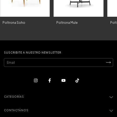
Poltrona Soho
Poltrona Mule
Polt
SUSCRIBITE A NUESTRO NEWSLETTER
CATEGORÍAS
CONTACTÁNOS