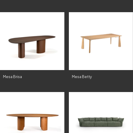
Mesa Brisa
Mesa Betty