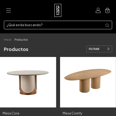
0
Inicio
.
Productos
Productos
FILTRAR
Mesa Cora
Mesa Comfy