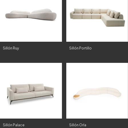
Sillón Ruy
Sillón Portillo
Sillón Palace
Sillón Orla