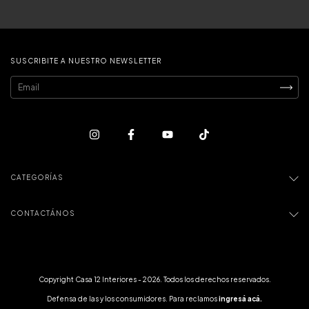
SUSCRIBITE A NUESTRO NEWSLETTER
CATEGORÍAS
CONTACTÁNOS
Copyright Casa 12 Interiores - 2026. Todos los derechos reservados.
Defensa de las y los consumidores. Para reclamos
ingresá acá.