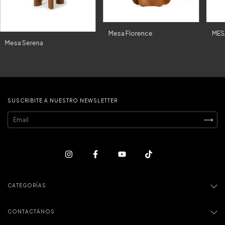
Mesa Florence
MES
Mesa Serena
SUSCRIBITE A NUESTRO NEWSLETTER
CATEGORÍAS
CONTACTÁNOS