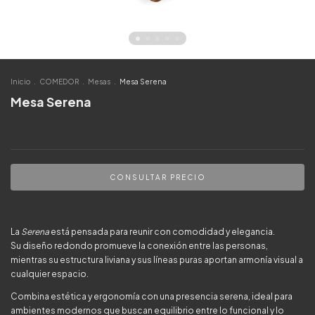
Inicio
.
COMEDOR
.
Mesas
.
Mesa Serena
Mesa Serena
La
Serena
está pensada para reunir con comodidad y elegancia.
Su diseño redondo promueve la conexión entre las personas,
mientras su estructura liviana y sus líneas puras aportan armonía visual a
cualquier espacio.
Combina estética y ergonomía con una presencia serena, ideal para
ambientes modernos que buscan equilibrio entre lo funcional y lo