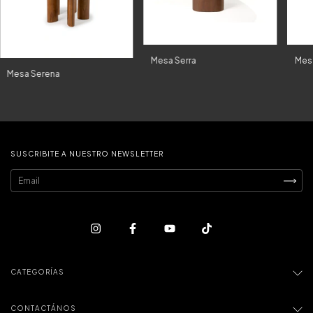
Mesa Serra
Mes
Mesa Serena
SUSCRIBITE A NUESTRO NEWSLETTER
CATEGORÍAS
CONTACTÁNOS